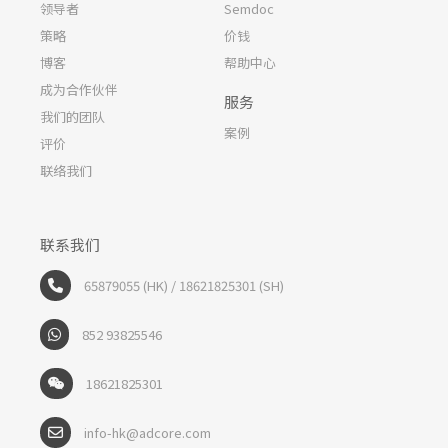
领导者
Semdoc
策略
价钱
博客
帮助中心
成为合作伙伴
服务
我们的团队
案例
评价
联络我们
联系我们
65879055 (HK) / 18621825301 (SH)
852 93825546
18621825301
info-hk@adcore.com