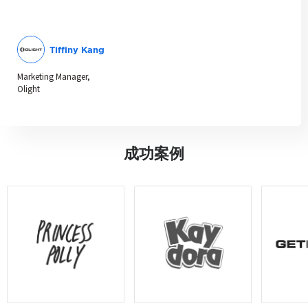
Tiffiny Kang
Marketing Manager,
Olight
成功案例